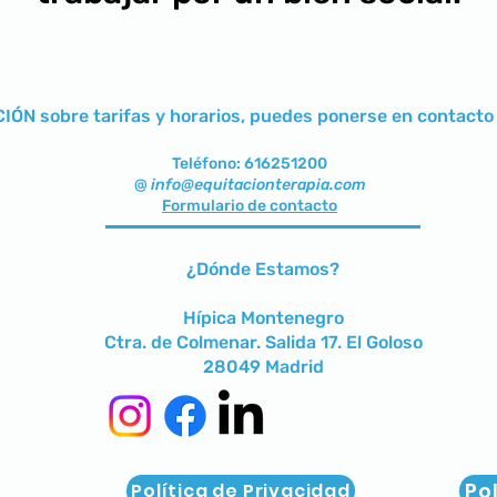
ÓN sobre tarifas y horarios, puedes ponerse en contacto 
Teléfono: 616251200
@
info@equitacionterapia.com
Formulario de contacto
¿Dónde Estamos?
Hípica Montenegro
Ctra. de Colmenar. Salida 17. El Goloso
28049 Madrid
Po
Política de Privacidad