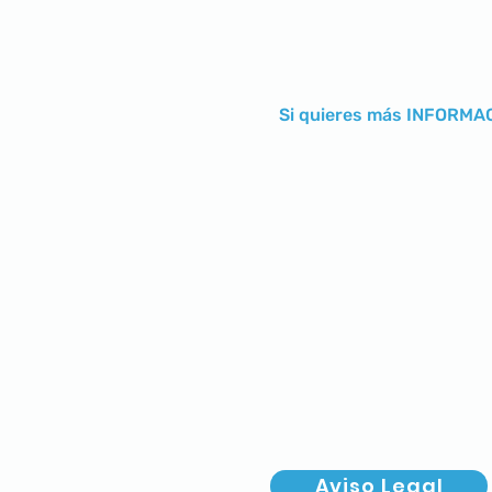
Si quieres más INFORMACI
Aviso Legal