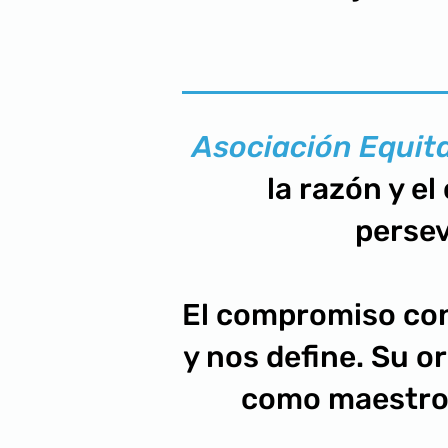
Asociación Equit
la razón y el
persev
El compromiso con
y nos define. Su or
como maestros