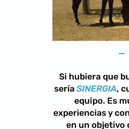
-
Si hubiera que b
sería
SINERGIA
, 
equipo. Es mu
experiencias y co
en un objetivo