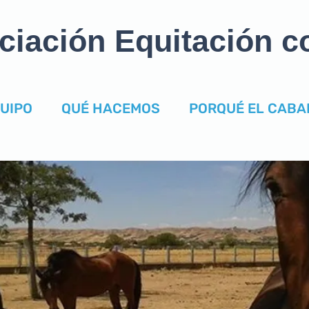
ciación Equitación c
UIPO
QUÉ HACEMOS
PORQUÉ EL CABA