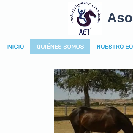
Aso
INICIO
QUIÉNES SOMOS
NUESTRO EQ