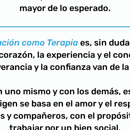
mayor de lo esperado.
ación como Terapia
es, sin dud
 corazón, la experiencia y el co
erancia y la confianza van de l
 uno mismo y con los demás, e
igen se basa en el amor y el res
 y compañeros, con el propósit
trabajar por un bien social.