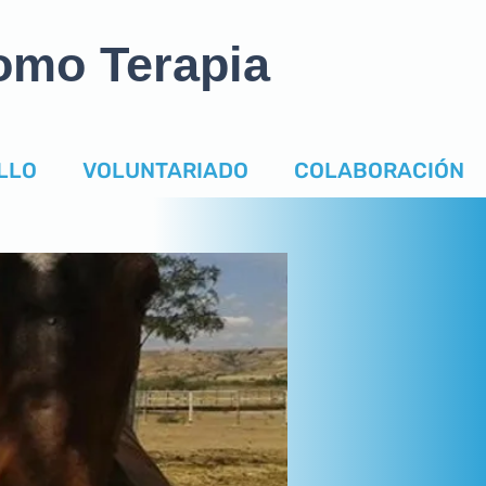
omo Terapia
LLO
VOLUNTARIADO
COLABORACIÓN