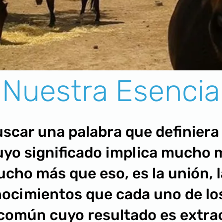
 Nuestra Esencia
uscar una palabra que definiera 
cuyo significado implica mucho 
cho más que eso, es la unión, 
nocimientos que cada uno de l
 común cuyo resultado es extr